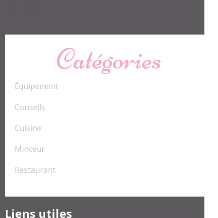
Catégories
Équipement
Conseils
Cuisine
Minceur
Restaurant
Liens utiles